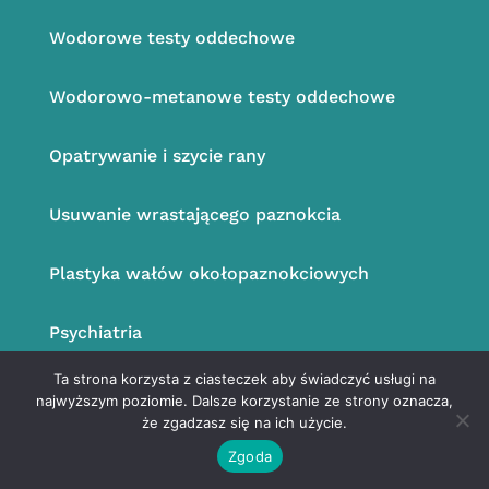
Wodorowe testy oddechowe
Wodorowo-metanowe testy oddechowe
Opatrywanie i szycie rany
Usuwanie wrastającego paznokcia
Plastyka wałów okołopaznokciowych
Psychiatria
Ta strona korzysta z ciasteczek aby świadczyć usługi na
najwyższym poziomie. Dalsze korzystanie ze strony oznacza,
że zgadzasz się na ich użycie.
UMÓW WIZYTĘ ON-LINE
Zgoda
Nasi partnerzy