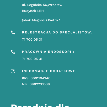
ul. Legnicka 56,Wrocław
Budynek LBH
(obok Magnolii) Piętro 1

REJESTRACJA DO SPECJALISTÓW:
71 700 05 31

PRACOWNIA ENDOSKOPII:
71 700 05 31
t
INFORMACJE DODATKOWE
KRS: 0001104246
NIP: 8982233588