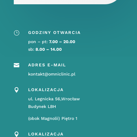
}
GODZINY OTWARCIA
pon – pt:
7.00 – 20.00
sb:
8.00 – 14.00

ADRES E-MAIL
kontakt@omniclinic.pl

LOKALIZACJA
ul. Legnicka 56,Wrocław
Budynek LBH
(obok Magnolii) Piętro 1

LOKALIZACJA