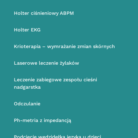
Holter ciśnieniowy ABPM
Holter EKG
Krioterapia – wymrażanie zmian skórnych
Laserowe leczenie żylaków
Leczenie zabiegowe zespołu cieśni
nadgarstka
Odczulanie
Ph-metria z impedancją
Podcięcie wędzidełka języka u dzieci