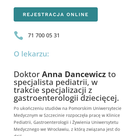
REJESTRACJA ONLINE

71 700 05 31
O lekarzu:
Doktor
Anna Dancewicz
to
specjalista pediatrii, w
trakcie specjalizacji z
gastroenterologii dziecięcej.
Po ukończeniu studiów na Pomorskim Uniwersytecie
Medycznym w Szczecinie rozpoczęła pracę w Klinice
Pediatrii, Gastroenterologii i Żywienia Uniwersytetu
Medycznego we Wrocławiu, z którą związana jest do