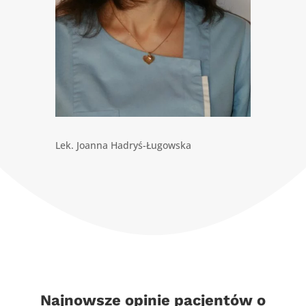
Lek. Joanna Hadryś-Ługowska
Najnowsze opinie pacjentów o