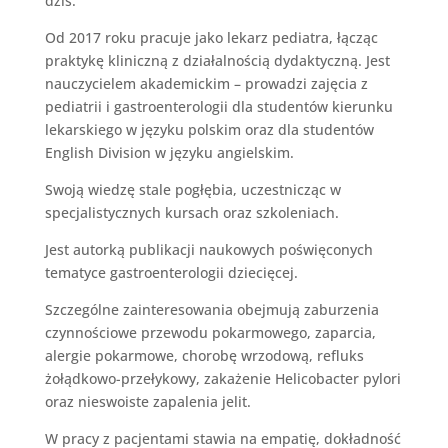
dziś.
Od 2017 roku pracuje jako lekarz pediatra, łącząc
praktykę kliniczną z działalnością dydaktyczną. Jest
nauczycielem akademickim – prowadzi zajęcia z
pediatrii i gastroenterologii dla studentów kierunku
lekarskiego w języku polskim oraz dla studentów
English Division w języku angielskim.
Swoją wiedzę stale pogłębia, uczestnicząc w
specjalistycznych kursach oraz szkoleniach.
Jest autorką publikacji naukowych poświęconych
tematyce gastroenterologii dziecięcej.
Szczególne zainteresowania obejmują zaburzenia
czynnościowe przewodu pokarmowego, zaparcia,
alergie pokarmowe, chorobę wrzodową, refluks
żołądkowo-przełykowy, zakażenie Helicobacter pylori
oraz nieswoiste zapalenia jelit.
W pracy z pacjentami stawia na empatię, dokładność