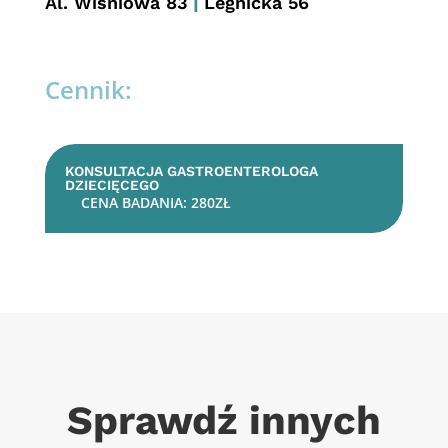
Al. Wiśniowa 83
|
Legnicka 56
Cennik:
KONSULTACJA GASTROENTEROLOGA
DZIECIĘCEGO
CENA BADANIA
:
280
ZŁ
Sprawdź innych